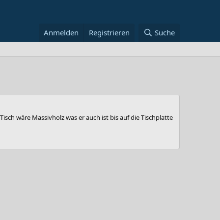
Anmelden
Registrieren
Suche
sch wäre Massivholz was er auch ist bis auf die Tischplatte