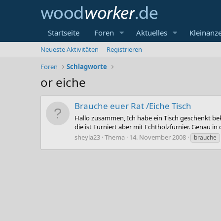
Startseite
Foren
Aktuelles
Kleinanz
Neueste Aktivitäten
Registrieren
Foren
Schlagworte
or eiche
Brauche euer Rat /Eiche Tisch
Hallo zusammen, Ich habe ein Tisch geschenkt beko
die ist Furniert aber mit Echtholzfurnier. Genau in
sheyla23
Thema
14. November 2008
brauche