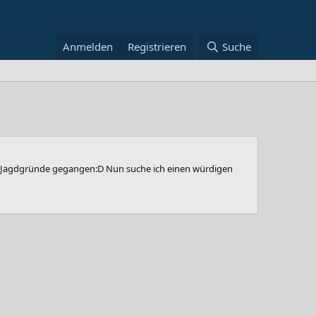
Anmelden
Registrieren
Suche
igen Jagdgründe gegangen:D Nun suche ich einen würdigen