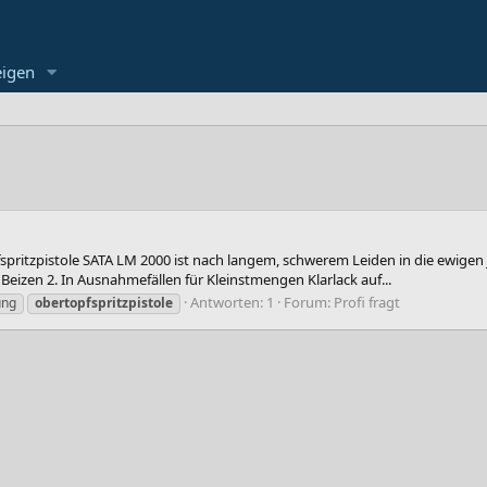
eigen
topfspritzpistole SATA LM 2000 ist nach langem, schwerem Leiden in die ew
eizen 2. In Ausnahmefällen für Kleinstmengen Klarlack auf...
Antworten: 1
Forum:
Profi fragt
ung
obertopfspritzpistole