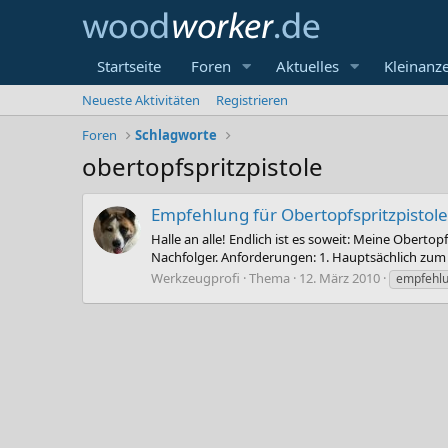
Startseite
Foren
Aktuelles
Kleinanz
Neueste Aktivitäten
Registrieren
Foren
Schlagworte
obertopfspritzpistole
Empfehlung für Obertopfspritzpistole
Halle an alle! Endlich ist es soweit: Meine Ober
Nachfolger. Anforderungen: 1. Hauptsächlich zum B
Werkzeugprofi
Thema
12. März 2010
empfehl