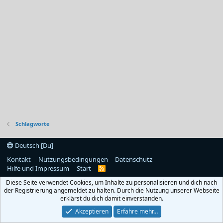
Schlagworte
Deutsch [Du]
Kontakt
Nutzungsbedingungen
Datenschutz
Hilfe und Impressum
Start
R
S
Diese Seite verwendet Cookies, um Inhalte zu personalisieren und dich nach
S
der Registrierung angemeldet zu halten. Durch die Nutzung unserer Webseite
erklärst du dich damit einverstanden.
Akzeptieren
Erfahre mehr…