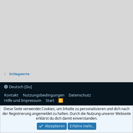
Schlagworte
Deutsch [Du]
Kontakt
Nutzungsbedingungen
Datenschutz
Hilfe und Impressum
Start
R
S
Diese Seite verwendet Cookies, um Inhalte zu personalisieren und dich nach
S
der Registrierung angemeldet zu halten. Durch die Nutzung unserer Webseite
erklärst du dich damit einverstanden.
Akzeptieren
Erfahre mehr…