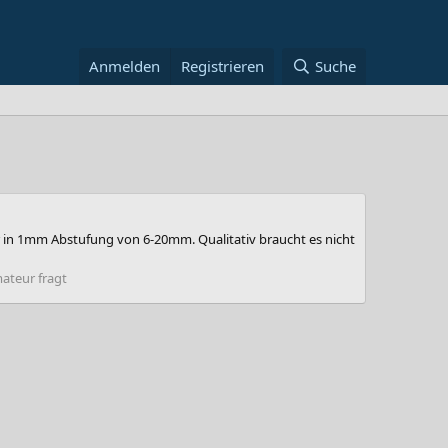
Anmelden
Registrieren
Suche
ter in 1mm Abstufung von 6-20mm. Qualitativ braucht es nicht
ateur fragt