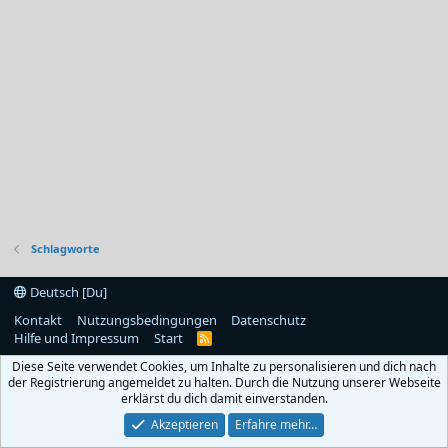
Schlagworte
Deutsch [Du]
Kontakt
Nutzungsbedingungen
Datenschutz
Hilfe und Impressum
Start
R
S
Diese Seite verwendet Cookies, um Inhalte zu personalisieren und dich nach
S
der Registrierung angemeldet zu halten. Durch die Nutzung unserer Webseite
erklärst du dich damit einverstanden.
Akzeptieren
Erfahre mehr…