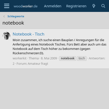
Anmelden
Registrieren
Schlagworte
notebook
Notebook - Tisch
Moin zusammen, ich suche einen Bauplan / Anregungen für die
Anfertigung eines Notebook Tisches. Fürs Bett aber auch um das
Notebook auf dem Tisch höher zu bekommen (gegen
Rückenschmerzen:D).
workerkit
Thema
8. Mai 2009
Antworten:
notebook
tisch
2
Forum:
Amateur fragt