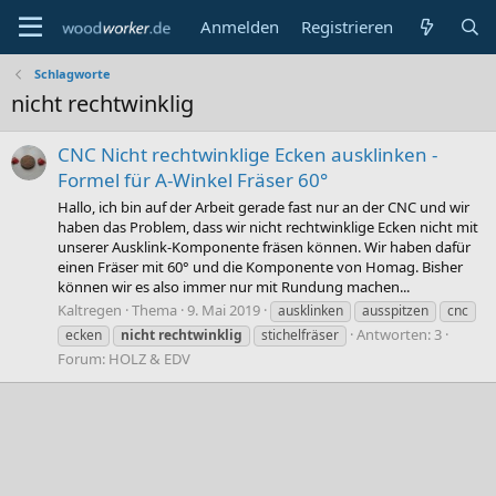
Anmelden
Registrieren
Schlagworte
nicht rechtwinklig
CNC Nicht rechtwinklige Ecken ausklinken -
Formel für A-Winkel Fräser 60°
Hallo, ich bin auf der Arbeit gerade fast nur an der CNC und wir
haben das Problem, dass wir nicht rechtwinklige Ecken nicht mit
unserer Ausklink-Komponente fräsen können. Wir haben dafür
einen Fräser mit 60° und die Komponente von Homag. Bisher
können wir es also immer nur mit Rundung machen...
Kaltregen
Thema
9. Mai 2019
ausklinken
ausspitzen
cnc
Antworten: 3
ecken
nicht
rechtwinklig
stichelfräser
Forum:
HOLZ & EDV