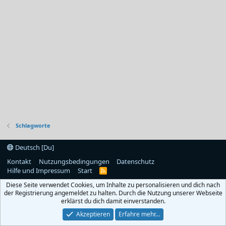
Schlagworte
Deutsch [Du]
Kontakt
Nutzungsbedingungen
Datenschutz
Hilfe und Impressum
Start
R
S
Diese Seite verwendet Cookies, um Inhalte zu personalisieren und dich nach
S
der Registrierung angemeldet zu halten. Durch die Nutzung unserer Webseite
erklärst du dich damit einverstanden.
Akzeptieren
Erfahre mehr…