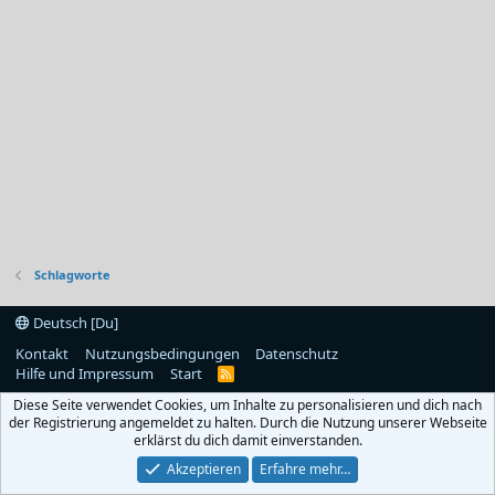
Schlagworte
Deutsch [Du]
Kontakt
Nutzungsbedingungen
Datenschutz
Hilfe und Impressum
Start
R
S
Diese Seite verwendet Cookies, um Inhalte zu personalisieren und dich nach
S
der Registrierung angemeldet zu halten. Durch die Nutzung unserer Webseite
erklärst du dich damit einverstanden.
Akzeptieren
Erfahre mehr…