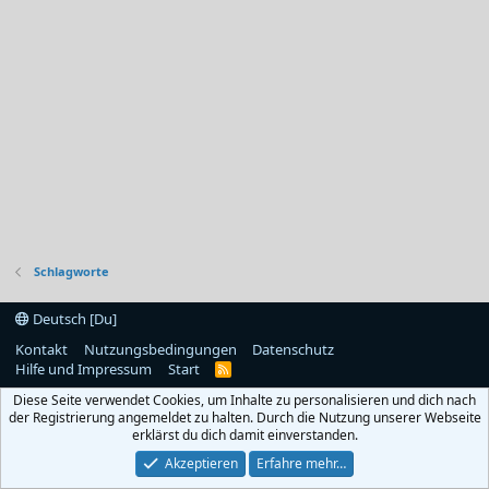
Schlagworte
Deutsch [Du]
Kontakt
Nutzungsbedingungen
Datenschutz
Hilfe und Impressum
Start
R
S
Diese Seite verwendet Cookies, um Inhalte zu personalisieren und dich nach
S
der Registrierung angemeldet zu halten. Durch die Nutzung unserer Webseite
erklärst du dich damit einverstanden.
Akzeptieren
Erfahre mehr…