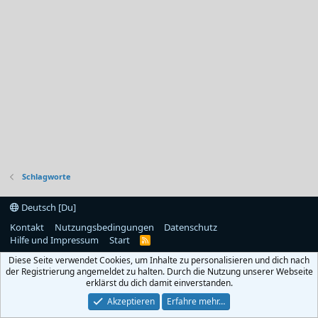
Schlagworte
Deutsch [Du]
Kontakt
Nutzungsbedingungen
Datenschutz
Hilfe und Impressum
Start
R
S
Diese Seite verwendet Cookies, um Inhalte zu personalisieren und dich nach
S
der Registrierung angemeldet zu halten. Durch die Nutzung unserer Webseite
erklärst du dich damit einverstanden.
Akzeptieren
Erfahre mehr…