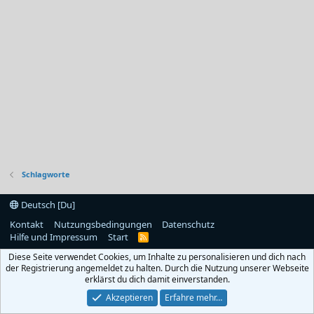
Schlagworte
Deutsch [Du]
Kontakt
Nutzungsbedingungen
Datenschutz
Hilfe und Impressum
Start
R
S
Diese Seite verwendet Cookies, um Inhalte zu personalisieren und dich nach
S
der Registrierung angemeldet zu halten. Durch die Nutzung unserer Webseite
erklärst du dich damit einverstanden.
Akzeptieren
Erfahre mehr…