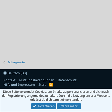
Schlagworte
Deutsch [Du]
Kontakt
Nutzungsbedingungen
Datenschutz
Hilfe und Impressum
Start
R
S
Diese Seite verwendet Cookies, um Inhalte zu personalisieren und dich nach
S
der Registrierung angemeldet zu halten. Durch die Nutzung unserer Webseite
erklärst du dich damit einverstanden.
Akzeptieren
Erfahre mehr…