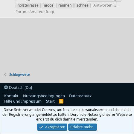
Antworten: 3
holzterrasse
moos
räumen
schnee
Forum:
Amateur fragt
Schlagworte
Deutsch [Du]
Kontakt
Nutzungsbedingungen
Datenschutz
Hilfe und Impressum
Start
R
S
Diese Seite verwendet Cookies, um Inhalte zu personalisieren und dich nach
S
der Registrierung angemeldet zu halten. Durch die Nutzung unserer Webseite
erklärst du dich damit einverstanden.
Akzeptieren
Erfahre mehr…