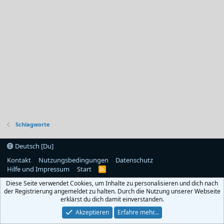
Schlagworte
Deutsch [Du]
Kontakt
Nutzungsbedingungen
Datenschutz
Hilfe und Impressum
Start
R
S
Diese Seite verwendet Cookies, um Inhalte zu personalisieren und dich nach
S
der Registrierung angemeldet zu halten. Durch die Nutzung unserer Webseite
erklärst du dich damit einverstanden.
Akzeptieren
Erfahre mehr…