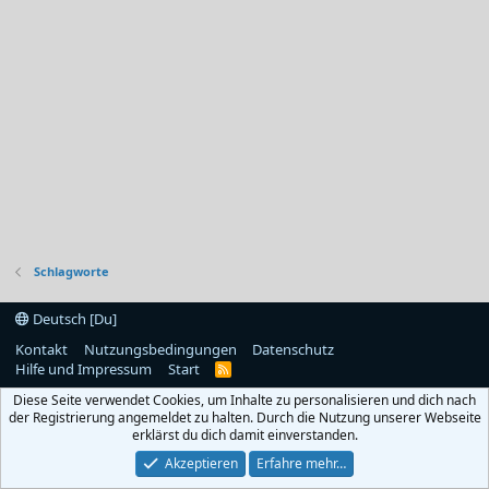
Schlagworte
Deutsch [Du]
Kontakt
Nutzungsbedingungen
Datenschutz
Hilfe und Impressum
Start
R
S
Diese Seite verwendet Cookies, um Inhalte zu personalisieren und dich nach
S
der Registrierung angemeldet zu halten. Durch die Nutzung unserer Webseite
erklärst du dich damit einverstanden.
Akzeptieren
Erfahre mehr…