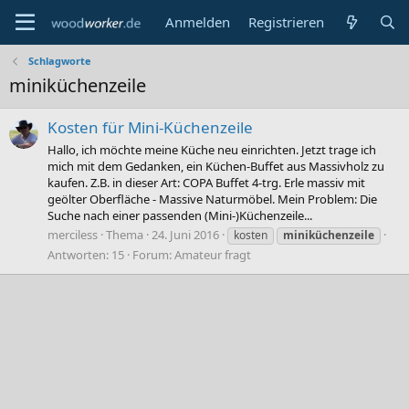
Anmelden
Registrieren
Schlagworte
miniküchenzeile
Kosten für Mini-Küchenzeile
Hallo, ich möchte meine Küche neu einrichten. Jetzt trage ich
mich mit dem Gedanken, ein Küchen-Buffet aus Massivholz zu
kaufen. Z.B. in dieser Art: COPA Buffet 4-trg. Erle massiv mit
geölter Oberfläche - Massive Naturmöbel. Mein Problem: Die
Suche nach einer passenden (Mini-)Küchenzeile...
merciless
Thema
24. Juni 2016
kosten
miniküchenzeile
Antworten: 15
Forum:
Amateur fragt