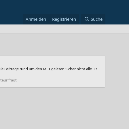
Anmelden
Registrieren
Suche
le Beiträge rund um den MFT gelesen.Sicher nicht alle. Es
eur fragt