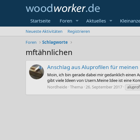
Startseite
Foren
Aktuelles
Kleinanz
Neueste Aktivitäten
Registrieren
Foren
Schlagworte
mftähnlichen
Anschlag aus Aluprofilen für meinen 
Moin, ich bin gerade dabei mir gedanklich einen A
gibt viele Ideen von Usern.Meine Idee ist eine K
Nordheide
Thema
26. September 2017
aluprof