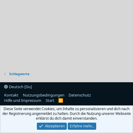
Schlagworte
Deutsch [Du]
Kontakt
Nutzungsbedingungen
Datenschutz
Hilfe und Impressum
Start
R
S
Diese Seite verwendet Cookies, um Inhalte zu personalisieren und dich nach
S
der Registrierung angemeldet zu halten. Durch die Nutzung unserer Webseite
erklärst du dich damit einverstanden.
Akzeptieren
Erfahre mehr…