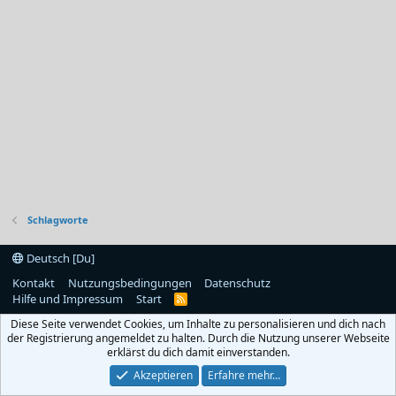
Schlagworte
Deutsch [Du]
Kontakt
Nutzungsbedingungen
Datenschutz
Hilfe und Impressum
Start
R
S
Diese Seite verwendet Cookies, um Inhalte zu personalisieren und dich nach
S
der Registrierung angemeldet zu halten. Durch die Nutzung unserer Webseite
erklärst du dich damit einverstanden.
Akzeptieren
Erfahre mehr…