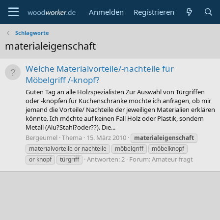
Anmelden
Registrieren
Schlagworte
materialeigenschaft
Welche Materialvorteile/-nachteile für
Möbelgriff /-knopf?
Guten Tag an alle Holzspezialisten Zur Auswahl von Türgriffen
oder -knöpfen für Küchenschränke möchte ich anfragen, ob mir
jemand die Vorteile/ Nachteile der jeweiligen Materialien erklären
könnte. Ich möchte auf keinen Fall Holz oder Plastik, sondern
Metall (Alu?Stahl?oder??). Die...
Bergeumel
Thema
15. März 2010
materialeigenschaft
materialvorteile or nachteile
möbelgriff
möbelknopf
Antworten: 2
Forum:
Amateur fragt
or knopf
türgriff