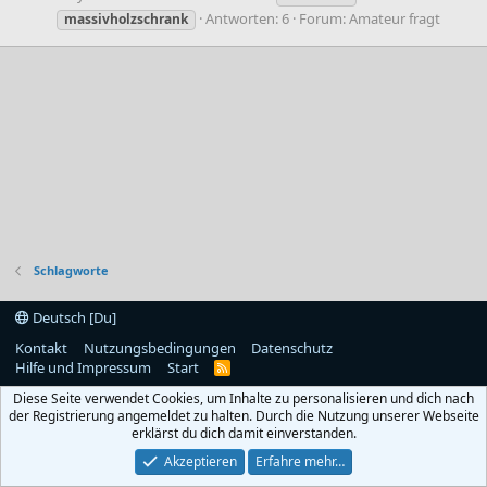
Antworten: 6
Forum:
Amateur fragt
massivholzschrank
Schlagworte
Deutsch [Du]
Kontakt
Nutzungsbedingungen
Datenschutz
Hilfe und Impressum
Start
R
S
Diese Seite verwendet Cookies, um Inhalte zu personalisieren und dich nach
S
der Registrierung angemeldet zu halten. Durch die Nutzung unserer Webseite
erklärst du dich damit einverstanden.
Akzeptieren
Erfahre mehr…