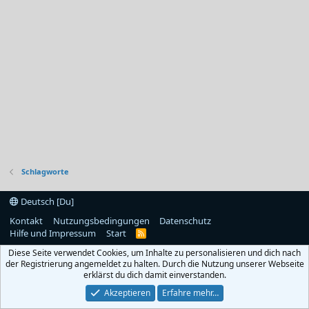
Schlagworte
Deutsch [Du]
Kontakt
Nutzungsbedingungen
Datenschutz
Hilfe und Impressum
Start
R
S
Diese Seite verwendet Cookies, um Inhalte zu personalisieren und dich nach
S
der Registrierung angemeldet zu halten. Durch die Nutzung unserer Webseite
erklärst du dich damit einverstanden.
Akzeptieren
Erfahre mehr…