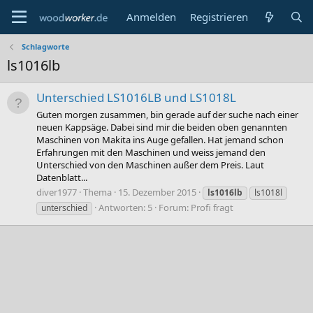
Anmelden
Registrieren
Schlagworte
ls1016lb
Unterschied LS1016LB und LS1018L
Guten morgen zusammen, bin gerade auf der suche nach einer
neuen Kappsäge. Dabei sind mir die beiden oben genannten
Maschinen von Makita ins Auge gefallen. Hat jemand schon
Erfahrungen mit den Maschinen und weiss jemand den
Unterschied von den Maschinen außer dem Preis. Laut
Datenblatt...
diver1977
Thema
15. Dezember 2015
ls1016lb
ls1018l
Antworten: 5
Forum:
Profi fragt
unterschied