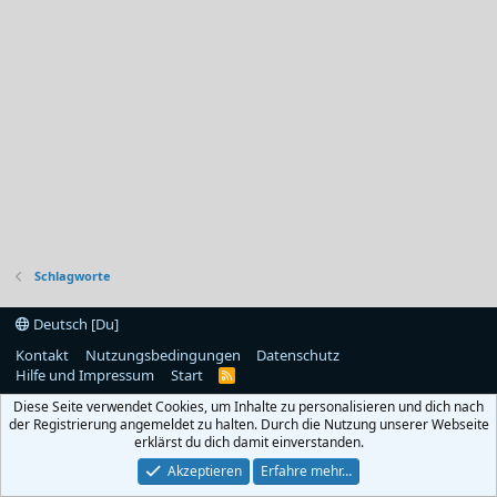
Schlagworte
Deutsch [Du]
Kontakt
Nutzungsbedingungen
Datenschutz
Hilfe und Impressum
Start
R
S
Diese Seite verwendet Cookies, um Inhalte zu personalisieren und dich nach
S
der Registrierung angemeldet zu halten. Durch die Nutzung unserer Webseite
erklärst du dich damit einverstanden.
Akzeptieren
Erfahre mehr…