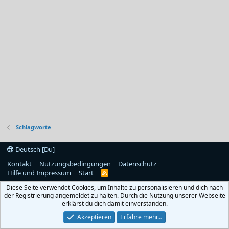
Schlagworte
Deutsch [Du]
Kontakt
Nutzungsbedingungen
Datenschutz
Hilfe und Impressum
Start
R
S
Diese Seite verwendet Cookies, um Inhalte zu personalisieren und dich nach
S
der Registrierung angemeldet zu halten. Durch die Nutzung unserer Webseite
erklärst du dich damit einverstanden.
Akzeptieren
Erfahre mehr…