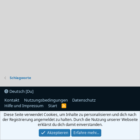
Schlagworte
Deutsch [Du]
Kontakt
Nutzungsbedingungen
Datenschutz
Hilfe und Impressum
Start
R
S
Diese Seite verwendet Cookies, um Inhalte zu personalisieren und dich nach
S
der Registrierung angemeldet zu halten. Durch die Nutzung unserer Webseite
erklärst du dich damit einverstanden.
Akzeptieren
Erfahre mehr…