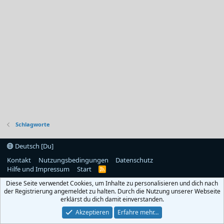
Schlagworte
Deutsch [Du]
Kontakt
Nutzungsbedingungen
Datenschutz
Hilfe und Impressum
Start
R
S
Diese Seite verwendet Cookies, um Inhalte zu personalisieren und dich nach
S
der Registrierung angemeldet zu halten. Durch die Nutzung unserer Webseite
erklärst du dich damit einverstanden.
Akzeptieren
Erfahre mehr…