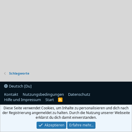
Schlagworte
Deutsch [Du]
Kontakt
Nutzungsbedingungen
Datenschutz
Hilfe und Impressum
Start
R
S
Diese Seite verwendet Cookies, um Inhalte zu personalisieren und dich nach
S
der Registrierung angemeldet zu halten. Durch die Nutzung unserer Webseite
erklärst du dich damit einverstanden.
Akzeptieren
Erfahre mehr…