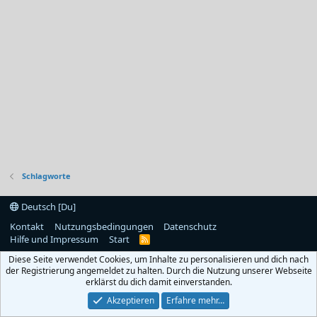
Schlagworte
Deutsch [Du]
Kontakt
Nutzungsbedingungen
Datenschutz
Hilfe und Impressum
Start
R
S
Diese Seite verwendet Cookies, um Inhalte zu personalisieren und dich nach
S
der Registrierung angemeldet zu halten. Durch die Nutzung unserer Webseite
erklärst du dich damit einverstanden.
Akzeptieren
Erfahre mehr…