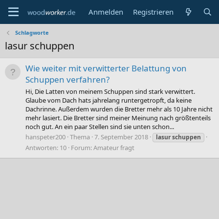
Anmelden
Registrieren
Schlagworte
lasur schuppen
Wie weiter mit verwitterter Belattung von
Schuppen verfahren?
Hi, Die Latten von meinem Schuppen sind stark verwittert.
Glaube vom Dach hats jahrelang runtergetropft, da keine
Dachrinne. Außerdem wurden die Bretter mehr als 10 Jahre nicht
mehr lasiert. Die Bretter sind meiner Meinung nach größtenteils
noch gut. An ein paar Stellen sind sie unten schon...
hanspeter200
Thema
7. September 2018
lasur
schuppen
Antworten: 10
Forum:
Amateur fragt