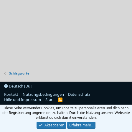
Schlagworte
Deutsch [Du]
Kontakt
Nutzungsbedingungen
Datenschutz
Hilfe und Impressum
Start
R
S
Diese Seite verwendet Cookies, um Inhalte zu personalisieren und dich nach
S
der Registrierung angemeldet zu halten. Durch die Nutzung unserer Webseite
erklärst du dich damit einverstanden.
Akzeptieren
Erfahre mehr…