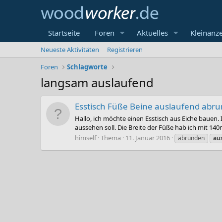
Startseite
Foren
Aktuelles
Kleinanz
Neueste Aktivitäten
Registrieren
Foren
Schlagworte
langsam auslaufend
Esstisch Füße Beine auslaufend abr
Hallo, ich möchte einen Esstisch aus Eiche bauen.
aussehen soll. Die Breite der Füße hab ich mit 14
himself
Thema
11. Januar 2016
abrunden
au