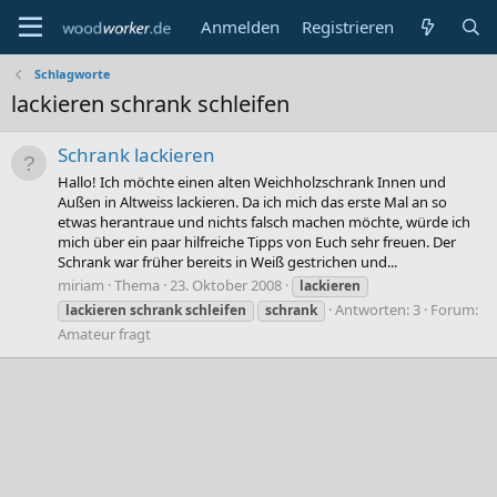
Anmelden
Registrieren
Schlagworte
lackieren schrank schleifen
Schrank lackieren
Hallo! Ich möchte einen alten Weichholzschrank Innen und
Außen in Altweiss lackieren. Da ich mich das erste Mal an so
etwas herantraue und nichts falsch machen möchte, würde ich
mich über ein paar hilfreiche Tipps von Euch sehr freuen. Der
Schrank war früher bereits in Weiß gestrichen und...
miriam
Thema
23. Oktober 2008
lackieren
Antworten: 3
Forum:
lackieren
schrank
schleifen
schrank
Amateur fragt