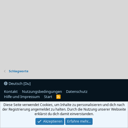
Schlagworte
Deutsch [Du]
Kontakt
Nutzungsbedingungen
Datenschutz
Hilfe und Impressum
Start
R
S
Diese Seite verwendet Cookies, um Inhalte zu personalisieren und dich nach
S
der Registrierung angemeldet zu halten. Durch die Nutzung unserer Webseite
erklärst du dich damit einverstanden.
Akzeptieren
Erfahre mehr…