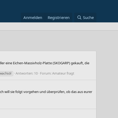
Anmelden
Registrieren
Suche
ler eine Eichen-Massivholz-Platte (SKOGARP) gekauft, die
Antworten: 10
Forum:
Amateur fragt
wachsöl
will sie folgt vorgehen und überprüfen, ob das aus eurer