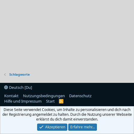
Schlagworte
Deutsch [Du]
Kontakt
Nutzungsbedingungen
Datenschutz
Hilfe und Impressum
Start
R
S
Diese Seite verwendet Cookies, um Inhalte zu personalisieren und dich nach
S
der Registrierung angemeldet zu halten. Durch die Nutzung unserer Webseite
erklärst du dich damit einverstanden.
Akzeptieren
Erfahre mehr…