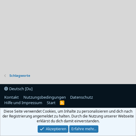
Schlagworte
Deutsch [Du]
Kontakt
Nutzungsbedingungen
Datenschutz
Hilfe und Impressum
Start
R
S
Diese Seite verwendet Cookies, um Inhalte zu personalisieren und dich nach
S
der Registrierung angemeldet zu halten. Durch die Nutzung unserer Webseite
erklärst du dich damit einverstanden.
Akzeptieren
Erfahre mehr…