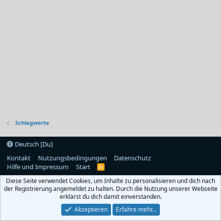
Schlagworte
Deutsch [Du]
Kontakt
Nutzungsbedingungen
Datenschutz
Hilfe und Impressum
Start
R
S
Diese Seite verwendet Cookies, um Inhalte zu personalisieren und dich nach
S
der Registrierung angemeldet zu halten. Durch die Nutzung unserer Webseite
erklärst du dich damit einverstanden.
Akzeptieren
Erfahre mehr…