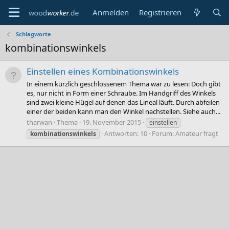
Anmelden
Registrieren
Schlagworte
kombinationswinkels
Einstellen eines Kombinationswinkels
In einem kürzlich geschlossenem Thema war zu lesen: Doch gibt
es, nur nicht in Form einer Schraube. Im Handgriff des Winkels
sind zwei kleine Hügel auf denen das Lineal läuft. Durch abfeilen
einer der beiden kann man den Winkel nachstellen. Siehe auch...
tharwan
Thema
19. November 2015
einstellen
Antworten: 10
Forum:
Amateur fragt
kombinationswinkels