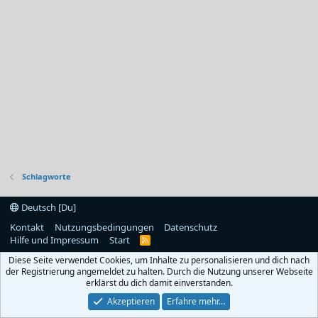
Schlagworte
Deutsch [Du]
Kontakt
Nutzungsbedingungen
Datenschutz
Hilfe und Impressum
Start
R
S
Diese Seite verwendet Cookies, um Inhalte zu personalisieren und dich nach
S
der Registrierung angemeldet zu halten. Durch die Nutzung unserer Webseite
erklärst du dich damit einverstanden.
Akzeptieren
Erfahre mehr…