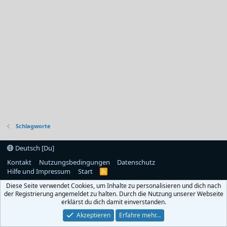
Schlagworte
Deutsch [Du]
Kontakt
Nutzungsbedingungen
Datenschutz
Hilfe und Impressum
Start
R
S
Diese Seite verwendet Cookies, um Inhalte zu personalisieren und dich nach
S
der Registrierung angemeldet zu halten. Durch die Nutzung unserer Webseite
erklärst du dich damit einverstanden.
Akzeptieren
Erfahre mehr…