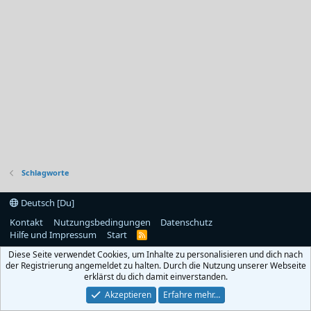
Schlagworte
Deutsch [Du]
Kontakt
Nutzungsbedingungen
Datenschutz
Hilfe und Impressum
Start
R
S
Diese Seite verwendet Cookies, um Inhalte zu personalisieren und dich nach
S
der Registrierung angemeldet zu halten. Durch die Nutzung unserer Webseite
erklärst du dich damit einverstanden.
Akzeptieren
Erfahre mehr…