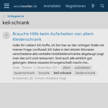
Anmelden
Registrieren
Schlagworte
keil-schrank
Brauche Hilfe beim Aufarbeiten von altem
Kleiderschrank
Hallo Ihr Lieben! Ich hoffe, ich bin hier an der richtigen Stelle mit
meiner Frage :confused: Ich habe in den letzten Monaten
verschiedene alte verkeilte Holzkleiderschränke abgelaugt (sagt
man das so?) und restauriert. Sind auch alle wirklich gut
gelungen. Meine neueste Errungenschaft macht mir...
chwt
Thema
2. Dezember 2011
altem
aufarbeiten
bauernschrank
brauche
keil-schrank
kleiderschrank
Antworten: 26
Forum:
Amateur fragt