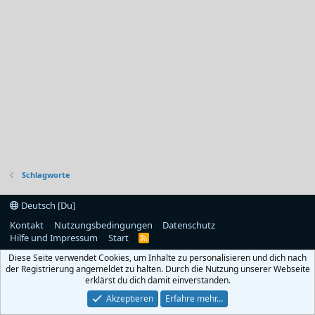
Schlagworte
Deutsch [Du]
Kontakt
Nutzungsbedingungen
Datenschutz
Hilfe und Impressum
Start
R
S
Diese Seite verwendet Cookies, um Inhalte zu personalisieren und dich nach
S
der Registrierung angemeldet zu halten. Durch die Nutzung unserer Webseite
erklärst du dich damit einverstanden.
Akzeptieren
Erfahre mehr…