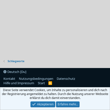
Schlagworte
Deutsch [Du]
Kontakt
Nutzungsbedingungen
Datenschutz
Hilfe und Impressum
Start
R
S
Diese Seite verwendet Cookies, um Inhalte zu personalisieren und dich nach
S
der Registrierung angemeldet zu halten. Durch die Nutzung unserer Webseite
erklärst du dich damit einverstanden.
Akzeptieren
Erfahre mehr…