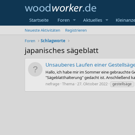
Startseite
Foren
Aktuelles
Kleinanz
Neueste Aktivitäten
Registrieren
Foren
Schlagworte
japanisches sägeblatt
Unsauberes Laufen einer Gestellsäg
Hallo, ich habe mir im Sommer eine gebrauchte Gest
"Sägeblatthalterung" gedacht ist. Anschließend kau
nefrage
Thema
27. Oktober 2022
gestellsäge