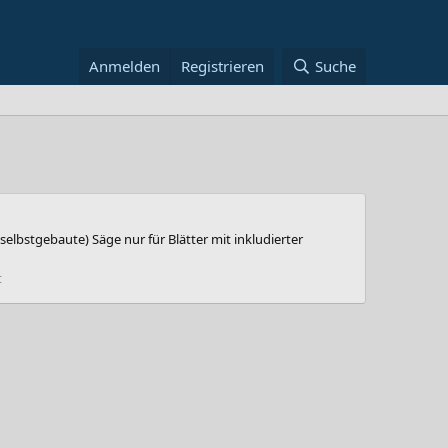
Anmelden
Registrieren
Suche
selbstgebaute) Säge nur für Blätter mit inkludierter
t