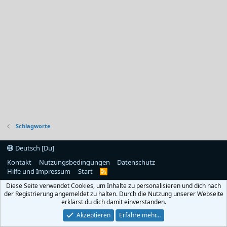
Schlagworte
Deutsch [Du]
Kontakt
Nutzungsbedingungen
Datenschutz
Hilfe und Impressum
Start
R
S
Diese Seite verwendet Cookies, um Inhalte zu personalisieren und dich nach
S
der Registrierung angemeldet zu halten. Durch die Nutzung unserer Webseite
erklärst du dich damit einverstanden.
Akzeptieren
Erfahre mehr…