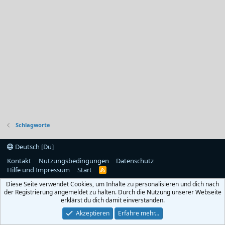
Schlagworte
Deutsch [Du]
Kontakt
Nutzungsbedingungen
Datenschutz
Hilfe und Impressum
Start
R
S
Diese Seite verwendet Cookies, um Inhalte zu personalisieren und dich nach
S
der Registrierung angemeldet zu halten. Durch die Nutzung unserer Webseite
erklärst du dich damit einverstanden.
Akzeptieren
Erfahre mehr…