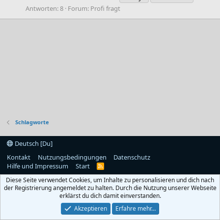
Antworten: 8
Forum:
Profi fragt
Schlagworte
Deutsch [Du]
Kontakt
Nutzungsbedingungen
Datenschutz
Hilfe und Impressum
Start
R
S
Diese Seite verwendet Cookies, um Inhalte zu personalisieren und dich nach
S
der Registrierung angemeldet zu halten. Durch die Nutzung unserer Webseite
erklärst du dich damit einverstanden.
Akzeptieren
Erfahre mehr…