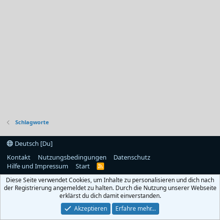
Schlagworte
Deutsch [Du]
Kontakt
Nutzungsbedingungen
Datenschutz
Hilfe und Impressum
Start
R
S
Diese Seite verwendet Cookies, um Inhalte zu personalisieren und dich nach
S
der Registrierung angemeldet zu halten. Durch die Nutzung unserer Webseite
erklärst du dich damit einverstanden.
Akzeptieren
Erfahre mehr…