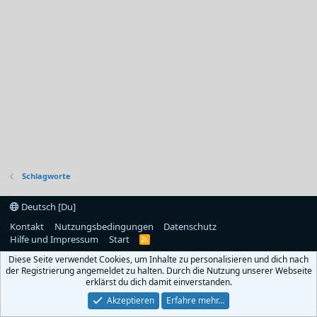
Schlagworte
Deutsch [Du]
Kontakt
Nutzungsbedingungen
Datenschutz
Hilfe und Impressum
Start
R
S
Diese Seite verwendet Cookies, um Inhalte zu personalisieren und dich nach
S
der Registrierung angemeldet zu halten. Durch die Nutzung unserer Webseite
erklärst du dich damit einverstanden.
Akzeptieren
Erfahre mehr…