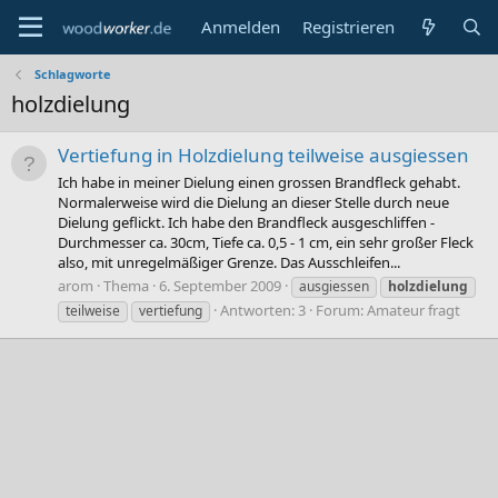
Anmelden
Registrieren
Schlagworte
holzdielung
Vertiefung in Holzdielung teilweise ausgiessen
Ich habe in meiner Dielung einen grossen Brandfleck gehabt.
Normalerweise wird die Dielung an dieser Stelle durch neue
Dielung geflickt. Ich habe den Brandfleck ausgeschliffen -
Durchmesser ca. 30cm, Tiefe ca. 0,5 - 1 cm, ein sehr großer Fleck
also, mit unregelmäßiger Grenze. Das Ausschleifen...
arom
Thema
6. September 2009
ausgiessen
holzdielung
Antworten: 3
Forum:
Amateur fragt
teilweise
vertiefung