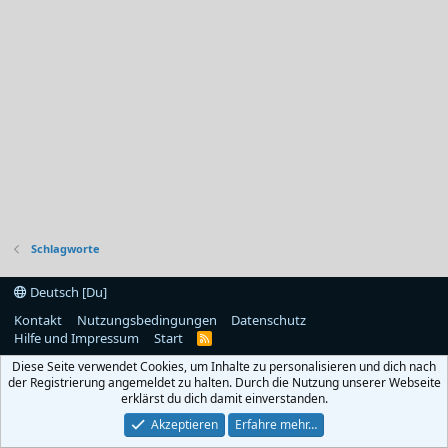
Schlagworte
Deutsch [Du]
Kontakt
Nutzungsbedingungen
Datenschutz
Hilfe und Impressum
Start
R
S
Diese Seite verwendet Cookies, um Inhalte zu personalisieren und dich nach
S
der Registrierung angemeldet zu halten. Durch die Nutzung unserer Webseite
erklärst du dich damit einverstanden.
Akzeptieren
Erfahre mehr…