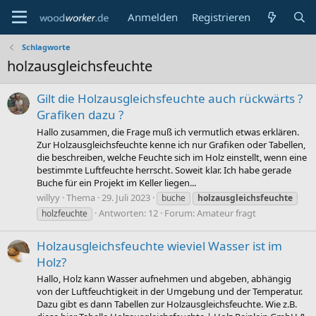
Anmelden
Registrieren
Schlagworte
holzausgleichsfeuchte
Gilt die Holzausgleichsfeuchte auch rückwärts ?
Grafiken dazu ?
Hallo zusammen, die Frage muß ich vermutlich etwas erklären.
Zur Holzausgleichsfeuchte kenne ich nur Grafiken oder Tabellen,
die beschreiben, welche Feuchte sich im Holz einstellt, wenn eine
bestimmte Luftfeuchte herrscht. Soweit klar. Ich habe gerade
Buche für ein Projekt im Keller liegen...
willyy
Thema
29. Juli 2023
buche
holzausgleichsfeuchte
Antworten: 12
Forum:
Amateur fragt
holzfeuchte
Holzausgleichsfeuchte wieviel Wasser ist im
Holz?
Hallo, Holz kann Wasser aufnehmen und abgeben, abhängig
von der Luftfeuchtigkeit in der Umgebung und der Temperatur.
Dazu gibt es dann Tabellen zur Holzausgleichsfeuchte. Wie z.B.