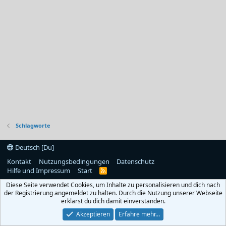
Schlagworte
Deutsch [Du]
Kontakt
Nutzungsbedingungen
Datenschutz
Hilfe und Impressum
Start
R
S
Diese Seite verwendet Cookies, um Inhalte zu personalisieren und dich nach
S
der Registrierung angemeldet zu halten. Durch die Nutzung unserer Webseite
erklärst du dich damit einverstanden.
Akzeptieren
Erfahre mehr…