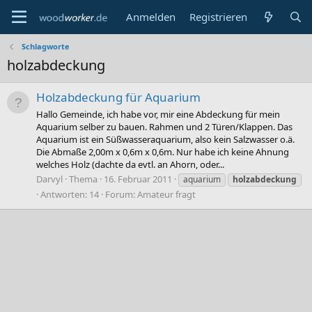
Anmelden
Registrieren
Schlagworte
holzabdeckung
Holzabdeckung für Aquarium
Hallo Gemeinde, ich habe vor, mir eine Abdeckung für mein
Aquarium selber zu bauen. Rahmen und 2 Türen/Klappen. Das
Aquarium ist ein Süßwasseraquarium, also kein Salzwasser o.ä.
Die Abmaße 2,00m x 0,6m x 0,6m. Nur habe ich keine Ahnung
welches Holz (dachte da evtl. an Ahorn, oder...
Darvyl
Thema
16. Februar 2011
aquarium
holzabdeckung
Antworten: 14
Forum:
Amateur fragt