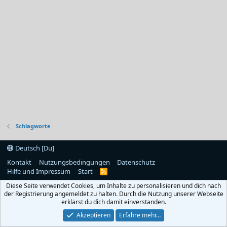
Schlagworte
Deutsch [Du]
Kontakt
Nutzungsbedingungen
Datenschutz
Hilfe und Impressum
Start
R
S
Diese Seite verwendet Cookies, um Inhalte zu personalisieren und dich nach
S
der Registrierung angemeldet zu halten. Durch die Nutzung unserer Webseite
erklärst du dich damit einverstanden.
Akzeptieren
Erfahre mehr…