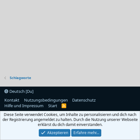
Schlagworte
Deutsch [Du]
Kontakt
Nutzungsbedingungen
Datenschutz
Hilfe und Impressum
Start
R
S
Diese Seite verwendet Cookies, um Inhalte zu personalisieren und dich nach
S
der Registrierung angemeldet zu halten. Durch die Nutzung unserer Webseite
erklärst du dich damit einverstanden.
Akzeptieren
Erfahre mehr…