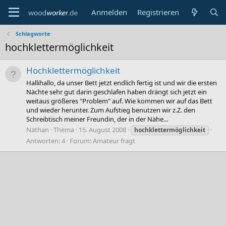
Anmelden
Registrieren
Schlagworte
hochklettermöglichkeit
Hochklettermöglichkeit
Hallihallo, da unser Bett jetzt endlich fertig ist und wir die ersten
Nächte sehr gut darin geschlafen haben drängt sich jetzt ein
weitaus größeres "Problem" auf. Wie kommen wir auf das Bett
und wieder herunter. Zum Aufstieg benutzen wir z.Z. den
Schreibtisch meiner Freundin, der in der Nähe...
Nathan
Thema
15. August 2008
hochklettermöglichkeit
Antworten: 4
Forum:
Amateur fragt