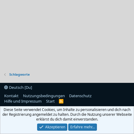
Schlagworte
Deutsch [Du]
Kontakt
Nutzungsbedingungen
Datenschutz
Hilfe und Impressum
Start
R
S
Diese Seite verwendet Cookies, um Inhalte zu personalisieren und dich nach
S
der Registrierung angemeldet zu halten. Durch die Nutzung unserer Webseite
erklärst du dich damit einverstanden.
Akzeptieren
Erfahre mehr…